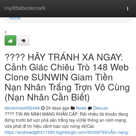
Home
mylittlebookmark
Togg
navi
Home
1
???? HÃY TRÁNH XA NGAY:
Cảnh Giác Chiêu Trò 148 Web
Clone SUNWIN Giam Tiền
Nạn Nhân Trắng Trợn Vô Cùng
(Nạn Nhân Cần Biết)
denismvqv692448
29 days ago
News
Discuss
???? TIN AN NINH MẠNG KHẨN CẤP: Rất nhiều tài khoản đang
đứng trước bờ vực phá sản trắng tay vì|Hệ thống an ninh mạng
vừa phát đi tín hiệu cảnh báo cực nóng về|Các
https://andrewdgth311590.loginblogin.com/50309789/cẨm-nang-