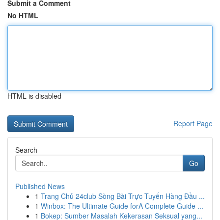
Submit a Comment
No HTML
HTML is disabled
Report Page
Search
Go
Published News
1
Trang Chủ 24club Sòng Bài Trực Tuyến Hàng Đầu ...
1
Winbox: The Ultimate Guide forA Complete Guide ...
1
Bokep: Sumber Masalah Kekerasan Seksual yang...