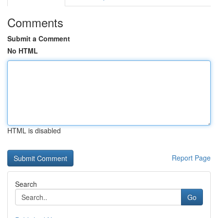
Comments
Submit a Comment
No HTML
HTML is disabled
Report Page
Search
Go