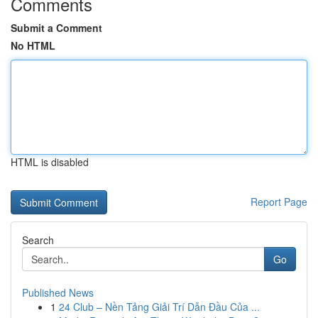
Comments
Submit a Comment
No HTML
HTML is disabled
Report Page
Search
Go
Published News
1
24 Club – Nền Tảng Giải Trí Dẫn Đầu Của ...