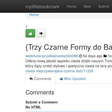
Home
mylittlebookmark
Home
New
Submit
Home
1
{Trzy Czarne Formy do Ba
wielofunkcyjnoidealnedop560088
54 days ago
N
Odkryj nową jakość wypieku ciasta dzięki naszym Trz
który dąży zrobić stylowe i apetyczne ciasta na lany 
ciasta-nieprzywierajaca-czarna-3szt/11226
Comments
Who Upvoted
Comments
Submit a Comment
No HTML