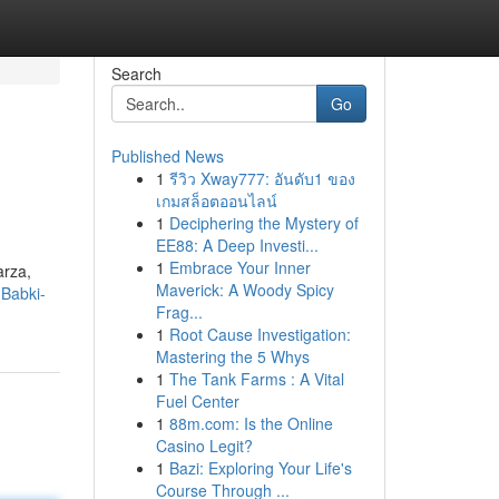
Search
Go
Published News
1
รีวิว Xway777: อันดับ1 ของ
เกมสล็อตออนไลน์
1
Deciphering the Mystery of
EE88: A Deep Investi...
1
Embrace Your Inner
arza,
Maverick: A Woody Spicy
-Babki-
Frag...
1
Root Cause Investigation:
Mastering the 5 Whys
1
The Tank Farms : A Vital
Fuel Center
1
88m.com: Is the Online
Casino Legit?
1
Bazi: Exploring Your Life's
Course Through ...