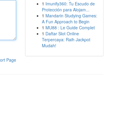
1
Imunify360: Tu Escudo de
Protección para Alojam...
1
Mandarin Studying Games:
A Fun Approach to Begin
1
MU88 : Le Guide Complet
1
Daftar Slot Online
Terpercaya: Raih Jackpot
Mudah!
ort Page