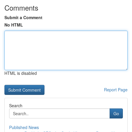
Comments
Submit a Comment
No HTML
HTML is disabled
Report Page
Search
Go
Published News