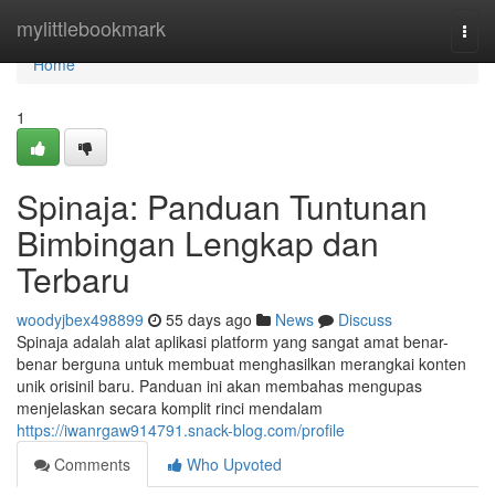
Home
mylittlebookmark
Togg
navi
Home
1
Spinaja: Panduan Tuntunan
Bimbingan Lengkap dan
Terbaru
woodyjbex498899
55 days ago
News
Discuss
Spinaja adalah alat aplikasi platform yang sangat amat benar-
benar berguna untuk membuat menghasilkan merangkai konten
unik orisinil baru. Panduan ini akan membahas mengupas
menjelaskan secara komplit rinci mendalam
https://iwanrgaw914791.snack-blog.com/profile
Comments
Who Upvoted