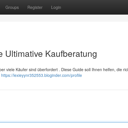
Groups
Register
Login
ie Ultimative Kaufberatung
er viele Käufer sind überfordert . Diese Guide soll Ihnen helfen, die ric
r
https://lexieyynr352553.bloginder.com/profile