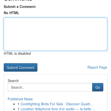
Submit a Comment
No HTML
HTML is disabled
Report Page
Search
Go
Published News
1
Cockfighting Birds For Sale : Discover Qualit...
1
Location téléphone livre d'or audio — la belle ...