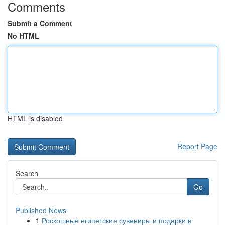
Comments
Submit a Comment
No HTML
HTML is disabled
Report Page
Search
Go
Published News
1
Роскошные египетские сувениры и подарки в