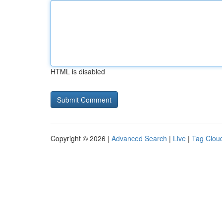
HTML is disabled
Copyright © 2026 |
Advanced Search
|
Live
|
Tag Clou