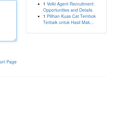
1
Velki Agent Recruitment:
Opportunities and Details
1
Pilihan Kuas Cat Tembok
Terbaik untuk Hasil Mak...
ort Page