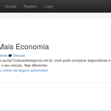
Groups
Register
Login
 Mais Economia
News
Discuss
o portal Cotacaodeseguros.net.br, você pode comparar seguradoras e
o seu veículo. Veja diferentes
o-online-de-seguro-automotivo