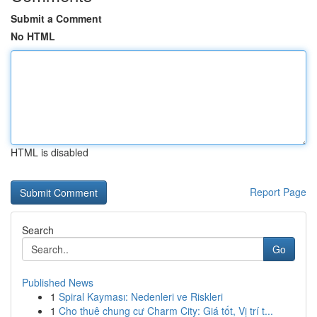
Submit a Comment
No HTML
HTML is disabled
Report Page
Search
Go
Published News
1
Spiral Kayması: Nedenleri ve Riskleri
1
Cho thuê chung cư Charm City: Giá tốt, Vị trí t...