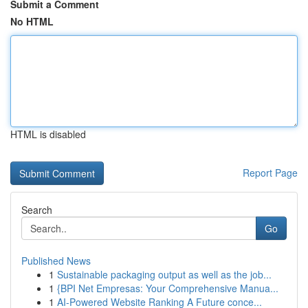
Submit a Comment
No HTML
HTML is disabled
Report Page
Search
Go
Published News
1
Sustainable packaging output as well as the job...
1
{BPI Net Empresas: Your Comprehensive Manua...
1
AI-Powered Website Ranking A Future conce...