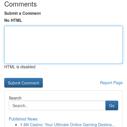
Comments
Submit a Comment
No HTML
HTML is disabled
Report Page
Search
Go
Published News
1
88i Casino: Your Ultimate Online Gaming Destina...