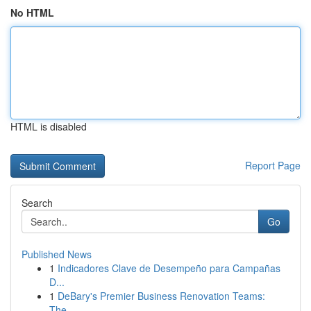
No HTML
HTML is disabled
Report Page
Search
Go
Published News
1
Indicadores Clave de Desempeño para Campañas
D...
1
DeBary's Premier Business Renovation Teams:
The...