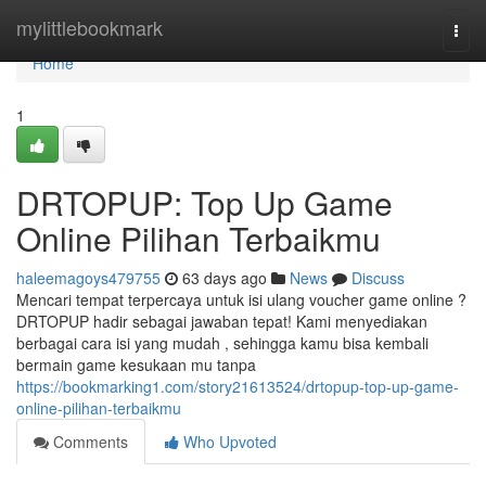
Home
mylittlebookmark
Togg
navi
Home
1
DRTOPUP: Top Up Game
Online Pilihan Terbaikmu
haleemagoys479755
63 days ago
News
Discuss
Mencari tempat terpercaya untuk isi ulang voucher game online ?
DRTOPUP hadir sebagai jawaban tepat! Kami menyediakan
berbagai cara isi yang mudah , sehingga kamu bisa kembali
bermain game kesukaan mu tanpa
https://bookmarking1.com/story21613524/drtopup-top-up-game-
online-pilihan-terbaikmu
Comments
Who Upvoted