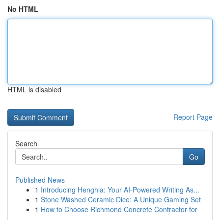
No HTML
HTML is disabled
Report Page
Search
Go
Published News
1
Introducing Henghia: Your AI-Powered Writing As...
1
Stone Washed Ceramic Dice: A Unique Gaming Set
1
How to Choose Richmond Concrete Contractor for
...