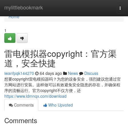
Home
mylittlebookmark
Togg
navi
Home
1
雷电模拟器copyright：官方渠
道，安全快捷
iwanfpqk144270
64 days ago
News
Discuss
想要copyright雷电模拟器吗？为您的设备安全，强烈建议您通过官
方网站进行安装。这样做可以有效避免安全隐患的存在，并确保程
序的流畅运行。官方copyright不仅方便，还
https://www.ldmnqx.com/download
Comments
Who Upvoted
Comments