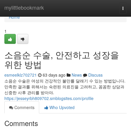
Home
mylittlebookmark
Togg
navi
Home
1
소음순 수술, 안전하고 성장을
위한 방법
esmeelklz702721
63 days ago
News
Discuss
소음순 수술은 여성의 건강적인 불만를 달래기 수 있는 방법입니다.
만족한 결과를 위해서는 숙련된 의료진을 고려하고, 꼼꼼한 상담과
신중한 사후 관리를 받아야.
https://jesseyrbh809702.smblogsites.com/profile
Comments
Who Upvoted
Comments