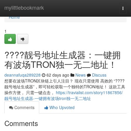
Home
mylittlebookmark
Togg
navi
Home
1
????靓号地址生成器：一键拥
有波场TRON独一无二地址！
deannafuqa289228
62 days ago
News
Discuss
想要在波场TRON区块链上引人注目？ 现在只需使用 高效的 “????
靓号地址生成器”，即可轻松获取一个独特的TRON地址！ 这款工具
操作方便， 只需一键点击，
https://travialist.com/story11867856/
靓号地址生成器-一键拥有波场tron独一无二地址
Comments
Who Upvoted
Comments