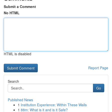
Submit a Comment
No HTML
HTML is disabled
Report Page
Search
Go
Published News
1
Institution Experience: Within These Walls
1
88m: What is it and is it Safe?