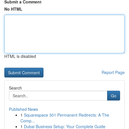
Submit a Comment
No HTML
HTML is disabled
Report Page
Search
Go
Published News
1
Squarespace 301 Permanent Redirects: A The
Comp...
1
Dubai Business Setup: Your Complete Guide