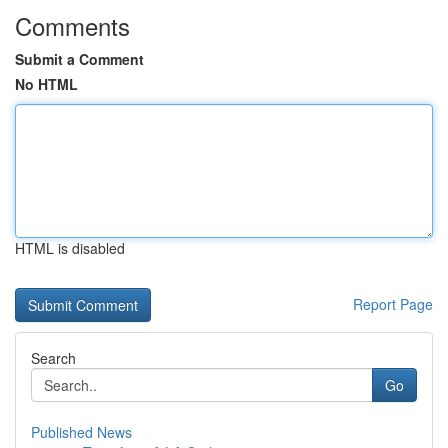
Comments
Submit a Comment
No HTML
HTML is disabled
Report Page
Search
Go
Published News