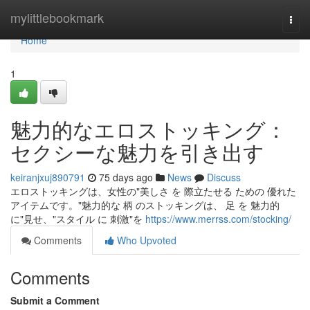
Home
mylittlebookmark
Togg
navi
Home
1
魅力的なエロストッキング：
セクシーな魅力を引き出す
keiranjxuj890791
75 days ago
News
Discuss
エロストッキングは、女性の"美しさ を 際立たせる ための 優れた
アイテムです。"魅力的な 柄 のストッキングは、 足 を 魅力的
に"見せ、"スタイル に 刺激"を
https://www.merrss.com/stocking/
Comments
Who Upvoted
Comments
Submit a Comment