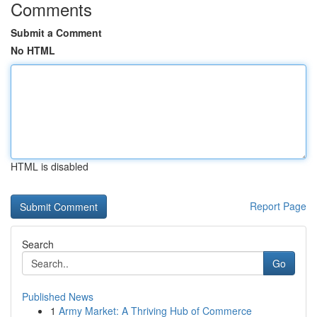
Comments
Submit a Comment
No HTML
HTML is disabled
Report Page
Search
Go
Published News
1
Army Market: A Thriving Hub of Commerce