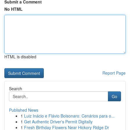
Submit a Comment
No HTML
HTML is disabled
Report Page
Search
Go
Published News
1
Luiz Inácio e Flávio Bolsonaro: Cenários para o...
1
Get Authentic Driver's Permit Digitally
1
Fresh Birthday Flowers Near Hickory Ridge Dr