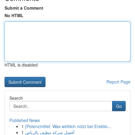
Submit a Comment
No HTML
HTML is disabled
Report Page
Search
Go
Published News
1
{Potenzmittel: Was wirklich nützt bei Erektio...
1
أفضل شركة تنظيف بالرياض