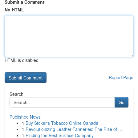
Submit a Comment
No HTML
HTML is disabled
Report Page
Search
Go
Published News
1
Buy Stoker's Tobacco Online Canada
1
Revolutionizing Leather Tanneries: The Rise of ...
1
Finding the Best Surface Company