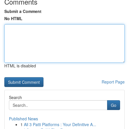
Comments
Submit a Comment
No HTML
HTML is disabled
Report Page
Search
Go
Published News
1
All 3 Patti Platforms : Your Definitive A...