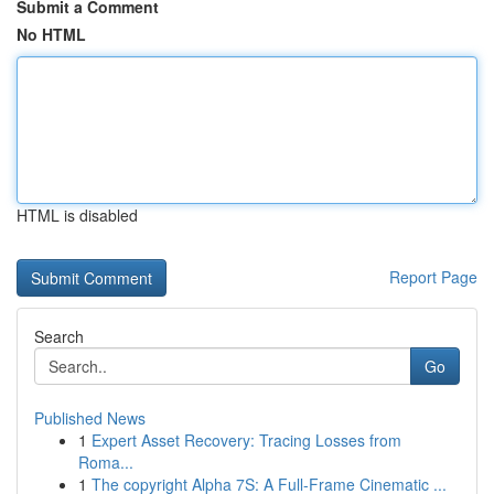
Submit a Comment
No HTML
HTML is disabled
Report Page
Search
Go
Published News
1
Expert Asset Recovery: Tracing Losses from
Roma...
1
The copyright Alpha 7S: A Full-Frame Cinematic ...