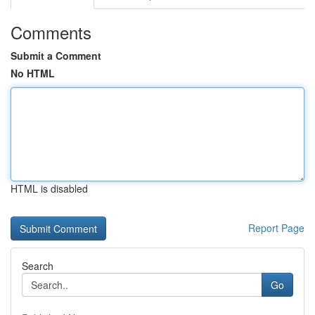
Comments
Submit a Comment
No HTML
HTML is disabled
Report Page
Search
Go