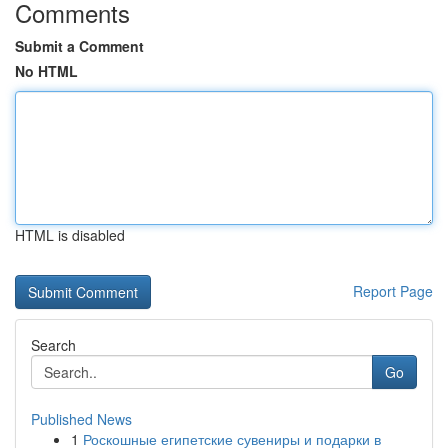
Comments
Submit a Comment
No HTML
HTML is disabled
Report Page
Search
Go
Published News
1
Роскошные египетские сувениры и подарки в