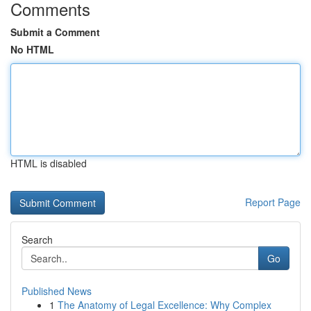
Comments
Submit a Comment
No HTML
HTML is disabled
Report Page
Search
Go
Published News
1
The Anatomy of Legal Excellence: Why Complex