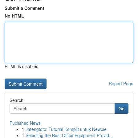
Submit a Comment
No HTML
HTML is disabled
Report Page
Search
Go
Published News
1
Jatengtoto: Tutorial Komplit untuk Newbie
1
Selecting the Best Office Equipment Provid...