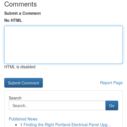
Comments
Submit a Comment
No HTML
HTML is disabled
Report Page
Search
Go
Published News
1
Finding the Right Portland Electrical Panel Upg...