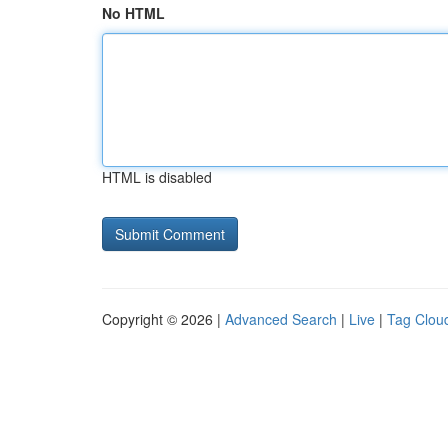
No HTML
HTML is disabled
Copyright © 2026 |
Advanced Search
|
Live
|
Tag Clou