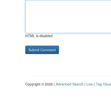
HTML is disabled
Copyright © 2026 |
Advanced Search
|
Live
|
Tag Clou