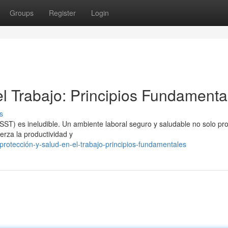
Groups
Register
Login
el Trabajo: Principios Fundamenta
s
(SST) es ineludible. Un ambiente laboral seguro y saludable no solo p
erza la productividad y
rotección-y-salud-en-el-trabajo-principios-fundamentales