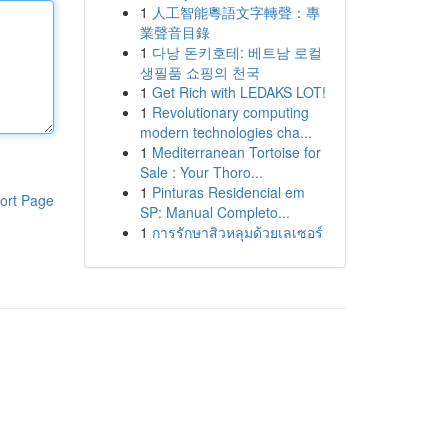
1
人工智能粵語文字轉聲：專
業聲音目錄
1
다낭 돈키호테: 베트남 로컬
생필품 쇼핑의 천국
1
Get Rich with LEDAKS LOT!
1
Revolutionary computing
modern technologies cha...
1
Mediterranean Tortoise for
Sale : Your Thoro...
1
Pinturas Residencial em
ort Page
SP: Manual Completo...
1
การรักษาสิวหลุมด้วยเลเซอร์