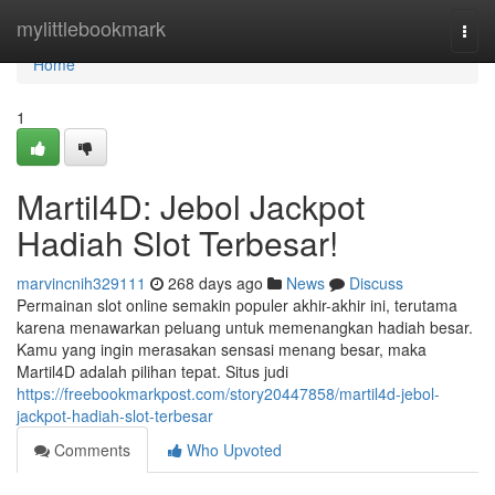
Home
mylittlebookmark
Togg
navi
Home
1
Martil4D: Jebol Jackpot
Hadiah Slot Terbesar!
marvincnih329111
268 days ago
News
Discuss
Permainan slot online semakin populer akhir-akhir ini, terutama
karena menawarkan peluang untuk memenangkan hadiah besar.
Kamu yang ingin merasakan sensasi menang besar, maka
Martil4D adalah pilihan tepat. Situs judi
https://freebookmarkpost.com/story20447858/martil4d-jebol-
jackpot-hadiah-slot-terbesar
Comments
Who Upvoted