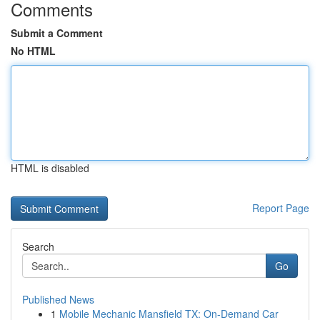
Comments
Submit a Comment
No HTML
HTML is disabled
Report Page
Search
Go
Published News
1
Mobile Mechanic Mansfield TX: On-Demand Car