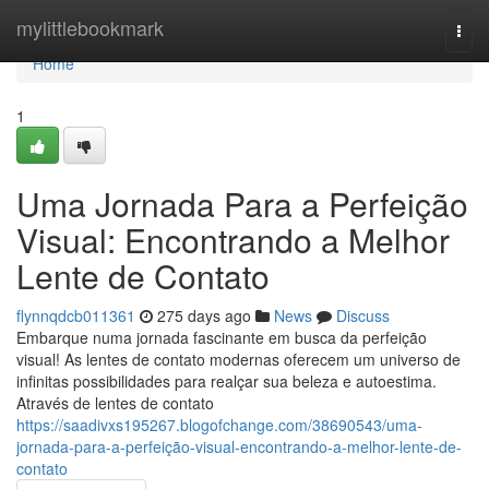
Home
mylittlebookmark
Togg
navi
Home
1
Uma Jornada Para a Perfeição
Visual: Encontrando a Melhor
Lente de Contato
flynnqdcb011361
275 days ago
News
Discuss
Embarque numa jornada fascinante em busca da perfeição
visual! As lentes de contato modernas oferecem um universo de
infinitas possibilidades para realçar sua beleza e autoestima.
Através de lentes de contato
https://saadivxs195267.blogofchange.com/38690543/uma-
jornada-para-a-perfeição-visual-encontrando-a-melhor-lente-de-
contato