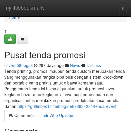
Home
mylittlebookmark
Togg
navi
Home
1
Pusat tenda promosi
olivero580pgs8
297 days ago
News
Discuss
Tenda printing, promosi maupun tenda custom merupakan tenda
yang menggunakan rangka pipa besi dengan sistem knockdown
dan portable yang praktis untuk dibawa kemana saja.
Penggunaan tenda ini biasa digunakan untuk promosi, even,
kegiatan bazar atau kegiatan lainnya bagi perusahaan dan
organisasi untuk melakukan promosi produk atau jasa mereka.
Bahan
https://griffinbjezt.timeblog.net/73634281/tenda-event
Comments
Who Upvoted
Comments