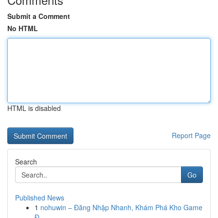
Submit a Comment
No HTML
HTML is disabled
Report Page
Search
Go
Published News
1
nohuwin – Đăng Nhập Nhanh, Khám Phá Kho Game
Đ...