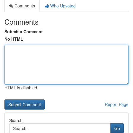
Comments
Who Upvoted
Comments
Submit a Comment
No HTML
HTML is disabled
Report Page
Search
Go