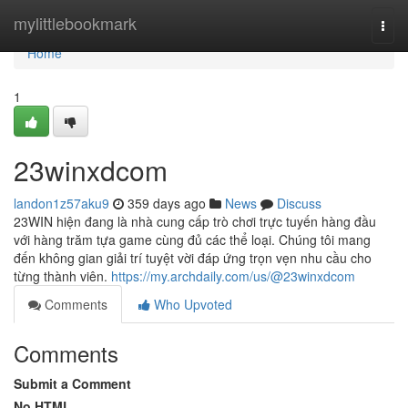
Home
mylittlebookmark
Togg
navi
Home
1
23winxdcom
landon1z57aku9
359 days ago
News
Discuss
23WIN hiện đang là nhà cung cấp trò chơi trực tuyến hàng đầu
với hàng trăm tựa game cùng đủ các thể loại. Chúng tôi mang
đến không gian giải trí tuyệt vời đáp ứng trọn vẹn nhu cầu cho
từng thành viên.
https://my.archdaily.com/us/@23winxdcom
Comments
Who Upvoted
Comments
Submit a Comment
No HTML