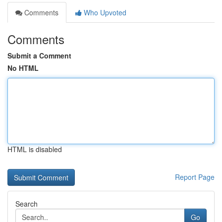
Comments
Who Upvoted
Comments
Submit a Comment
No HTML
HTML is disabled
Report Page
Search
Go