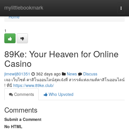
Home
mylittlebookmark
Togg
navi
Home
1
89Ke: Your Heaven for Online
Casino
jimewij801351
362 days ago
News
Discuss
เจอ เว็บไซต์ คาสิโนออนไลน์สุดเจ๋งที่ สวรรค์แห่งเกมส์คาสิโนออนไลน์
! ที่นี่
https://www.89ke.club/
Comments
Who Upvoted
Comments
Submit a Comment
No HTML