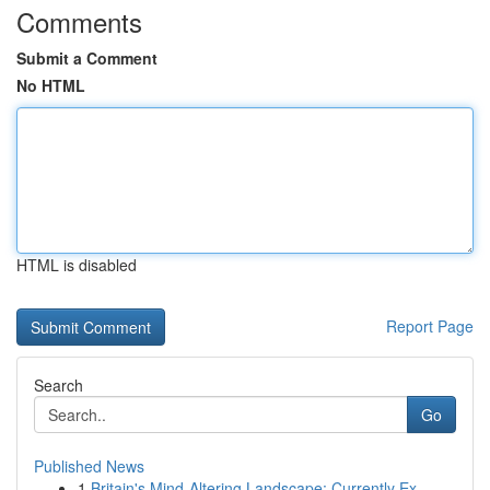
Comments
Submit a Comment
No HTML
HTML is disabled
Report Page
Search
Go
Published News
1
Britain's Mind-Altering Landscape: Currently Ex...