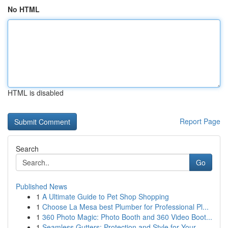
No HTML
HTML is disabled
Report Page
Search
Go
Published News
1
A Ultimate Guide to Pet Shop Shopping
1
Choose La Mesa best Plumber for Professional Pl...
1
360 Photo Magic: Photo Booth and 360 Video Boot...
1
Seamless Gutters: Protection and Style for Your...