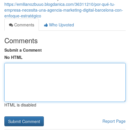
https://emilianozbuuo.blogdanica.com/36311210/por-qué-tu-
empresa-necesita-una-agencia-marketing-digital-barcelona-con-
enfoque-estratégico
Comments
Who Upvoted
Comments
Submit a Comment
No HTML
HTML is disabled
Report Page