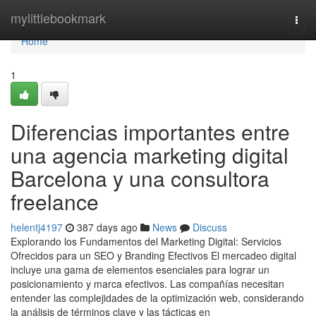
Home
mylittlebookmark
Togg
navi
Home
1
Diferencias importantes entre
una agencia marketing digital
Barcelona y una consultora
freelance
helentj4197
387 days ago
News
Discuss
Explorando los Fundamentos del Marketing Digital: Servicios
Ofrecidos para un SEO y Branding Efectivos El mercadeo digital
incluye una gama de elementos esenciales para lograr un
posicionamiento y marca efectivos. Las compañías necesitan
entender las complejidades de la optimización web, considerando
la análisis de términos clave y las tácticas en