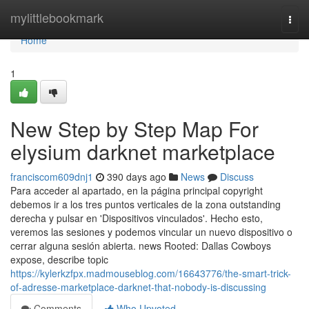
Home
mylittlebookmark
Togg
navi
Home
1
New Step by Step Map For
elysium darknet marketplace
franciscom609dnj1
390 days ago
News
Discuss
Para acceder al apartado, en la página principal copyright
debemos ir a los tres puntos verticales de la zona outstanding
derecha y pulsar en 'Dispositivos vinculados'. Hecho esto,
veremos las sesiones y podemos vincular un nuevo dispositivo o
cerrar alguna sesión abierta. news Rooted: Dallas Cowboys
expose, describe topic
https://kylerkzfpx.madmouseblog.com/16643776/the-smart-trick-
of-adresse-marketplace-darknet-that-nobody-is-discussing
Comments
Who Upvoted