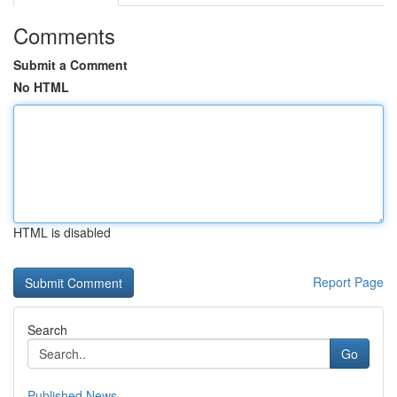
Comments
Submit a Comment
No HTML
HTML is disabled
Report Page
Search
Go
Published News