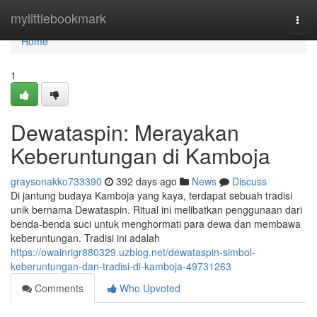
Home
mylittlebookmark
Togg
navi
Home
1
Dewataspin: Merayakan
Keberuntungan di Kamboja
graysonakko733390
392 days ago
News
Discuss
Di jantung budaya Kamboja yang kaya, terdapat sebuah tradisi
unik bernama Dewataspin. Ritual ini melibatkan penggunaan dari
benda-benda suci untuk menghormati para dewa dan membawa
keberuntungan. Tradisi ini adalah
https://owainrigr880329.uzblog.net/dewataspin-simbol-
keberuntungan-dan-tradisi-di-kamboja-49731263
Comments
Who Upvoted