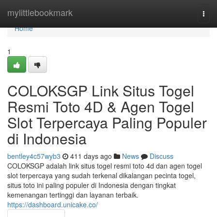
Home
mylittlebookmark
Togg
navi
Home
1
COLOKSGP Link Situs Togel
Resmi Toto 4D & Agen Togel
Slot Terpercaya Paling Populer
di Indonesia
bentley4c57wyb3
411 days ago
News
Discuss
COLOKSGP adalah link situs togel resmi toto 4d dan agen togel
slot terpercaya yang sudah terkenal dikalangan pecinta togel,
situs toto ini paling populer di Indonesia dengan tingkat
kemenangan tertinggi dan layanan terbaik.
https://dashboard.unicake.co/